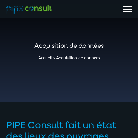
Menu
Acquisition de données
Accueil
»
Acquisition de données
PIPE Consult fait un état
des lieux des ouvrages