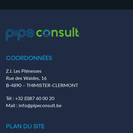
COORDONNÉES
Z.I. Les Plénesses
Rue des Waides, 16
B-4890 – THIMISTER-CLERMONT
Tél :
+32 (0)87 60 00 20
Mail :
info@pipeconsult.be
PLAN DU SITE