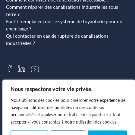
Comment réparer des canalisations industrielles sous
terre ?
Faut-il remplacer tout le système de tuyauterie pour un
chemisage ?
Qui contacter en cas de rupture de canalisations
industrielles ?
© 2026 - Pipe Consult |
Politique de confidentialite
|
Site réalisé par ProduWeb
Nous respectons votre vie privée.
Nous utilisons des cookies pour améliorer votre expérience de
navigation, diffuser des publicités ou des contenus
personnalisés et analyser notre trafic. En cliquant sur « Tout
accepter », vous consentez à notre utilisation des cookies.