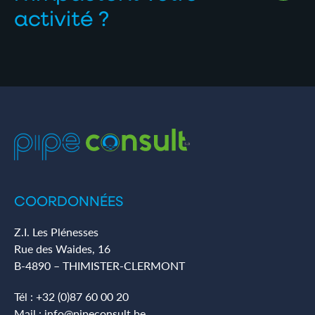
activité ?
COORDONNÉES
Z.I. Les Plénesses
Rue des Waides, 16
B-4890 – THIMISTER-CLERMONT
Tél :
+32 (0)87 60 00 20
Mail :
info@pipeconsult.be