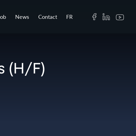
Job
News
Contact
FR
 (H/F)