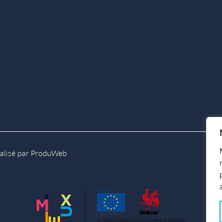
éalisé par ProduWeb