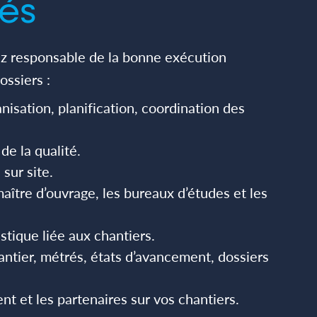
tés
ez responsable de la bonne exécution
ossiers :
anisation, planification, coordination des
de la qualité.
 sur site.
aître d’ouvrage, les bureaux d’études et les
tique liée aux chantiers.
hantier, métrés, états d’avancement, dossiers
ent et les partenaires sur vos chantiers.