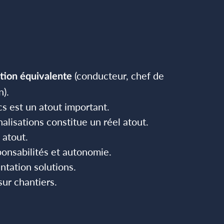
(conducteur, chef de
tion équivalente
n).
 est un atout important.
lisations constitue un réel atout.
 atout.
ponsabilités et autonomie.
ntation solutions.
ur chantiers.