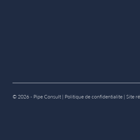
© 2026 - Pipe Consult |
Politique de confidentialite
|
Site r