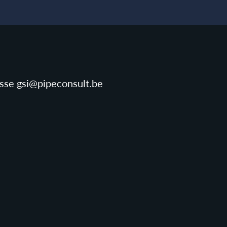
resse gsi@pipeconsult.be