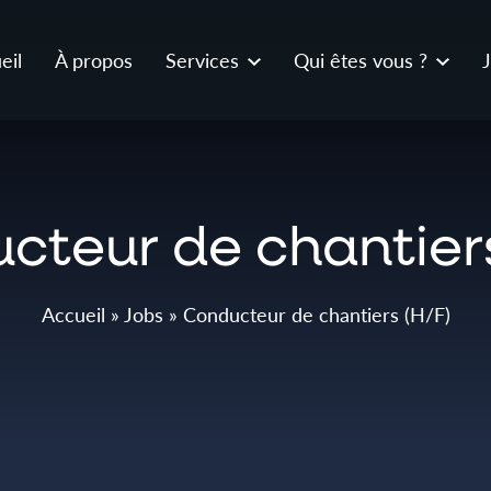
eil
À propos
Services
Qui êtes vous ?
cteur de chantiers
Accueil
»
Jobs
»
Conducteur de chantiers (H/F)