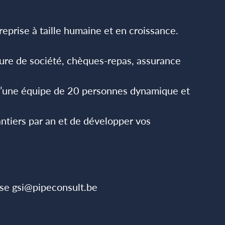
reprise à taille humaine et en croissance.
ture de société, chèques-repas, assurance
 d’une équipe de 20 personnes dynamique et
antiers par an et de développer vos
sse
gsi@pipeconsult.be